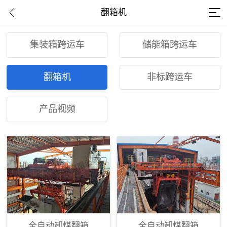
翻箱机
集装箱跨运车
储能箱跨运车
翻箱机
非标跨运车
产品视频
全自动卸煤翻箱
全自动卸煤翻箱