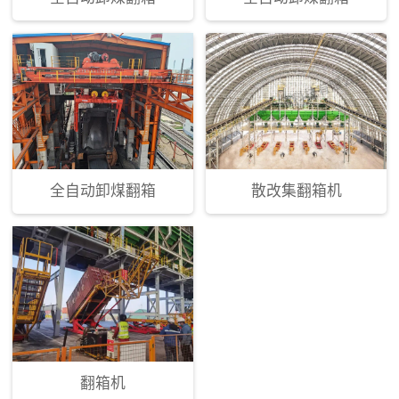
全自动卸煤翻箱
散改集翻箱机
翻箱机