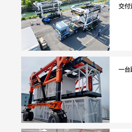
交付
一台