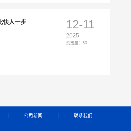
12-11
此快人一步
2025
浏览量：60
      │            
公司新闻
            │            
联系我们