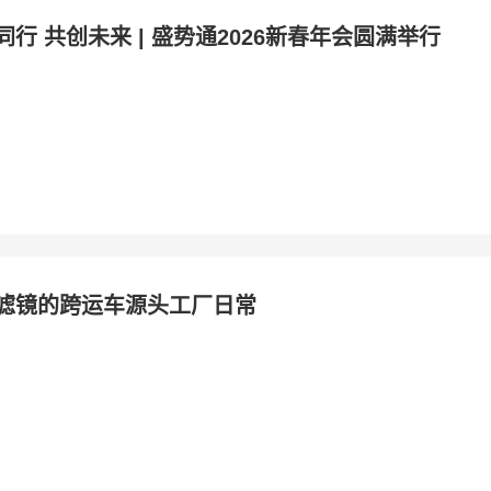
同行 共创未来 | 盛势通2026新春年会圆满举行
滤镜的跨运车源头工厂日常