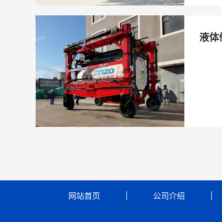
液体
网站首页
            │            
公司介绍
            │    