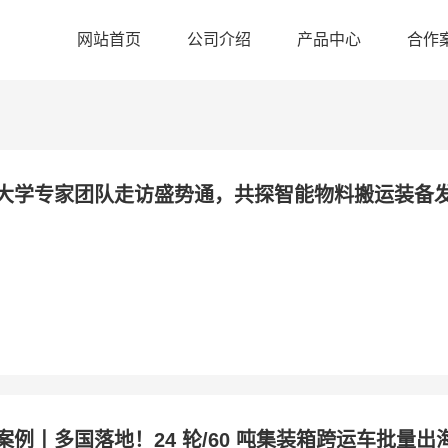
网站首页
公司介绍
产品中心
合作
大学专家团队走访盛势通，共探智能物料搬运装备
案例丨多国落地！24 轮/60 吨集装箱跨运车批量