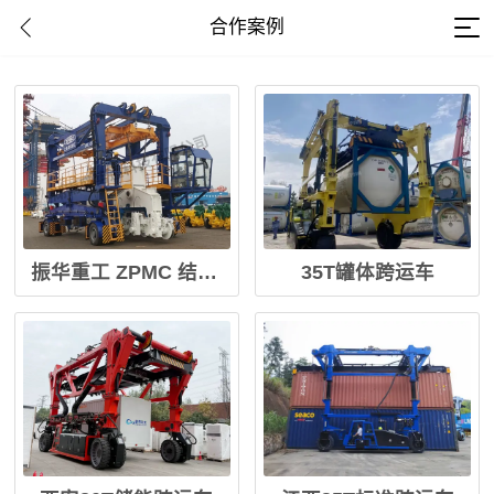
合作案例
振华重工 ZPMC 结构件跨运车
35T罐体跨运车