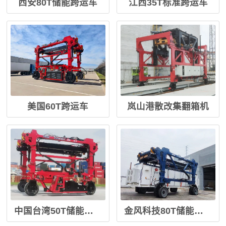
西安80T储能跨运车
江西35T标准跨运车
美国60T跨运车
岚山港散改集翻箱机
中国台湾50T储能箱跨运车
金风科技80T储能箱跨运车