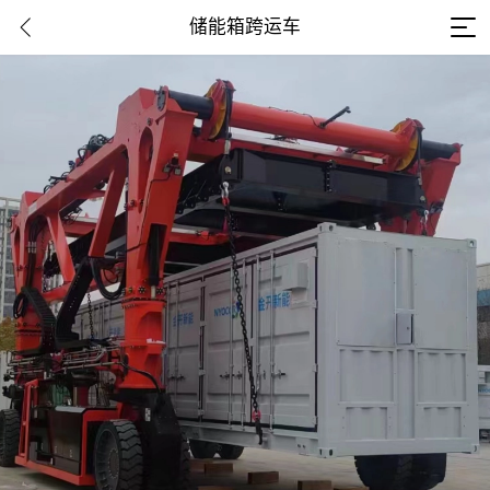
储能箱跨运车