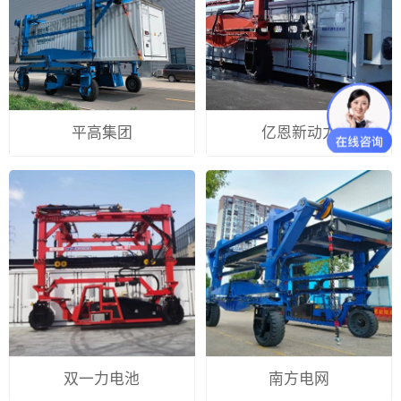
平高集团
亿恩新动力
双一力电池
南方电网