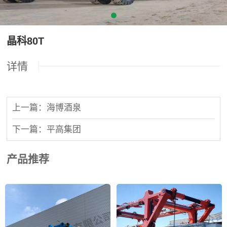
晶科80T
详情
上一篇：海博酒泉
下一篇：平高集团
产品推荐