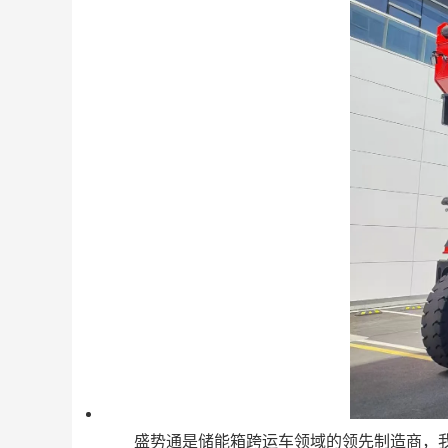
盛势通是储能箱跨运车领域的领先制造商，